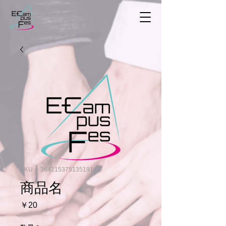
SKU： 364215375135191
商品名
価
￥20
格