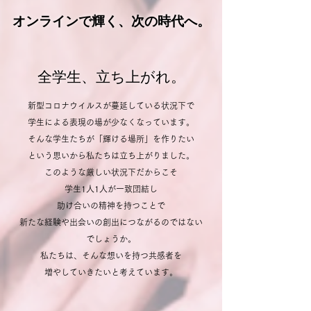
オンラインで輝く、次の時代へ。
​全学生、立ち上がれ。
新型コロナウイルスが蔓延している状況下で
学生による表現の場が少なくなっています。
そんな学生たちが「輝ける場所」を作りたい
という思いから私たちは立ち上がりました。
このような厳しい状況下だからこそ
学生1人1人が一致団結し
助け合いの精神を持つことで
新たな経験や出会いの創出につながるのではない
でしょうか。
私たちは、そんな想いを持つ共感者を
増やしていきたいと考えています。