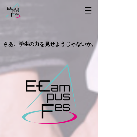
​さあ、学生の力を見せようじゃないか。